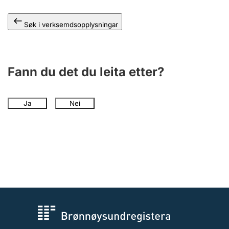
Søk i verksemdsopplysningar
Fann du det du leita etter?
Ja
Nei