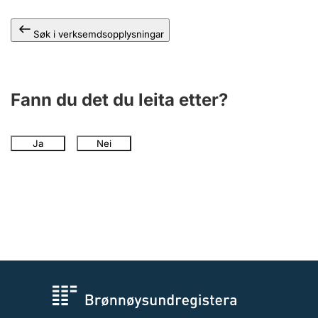
Søk i verksemdsopplysningar
Fann du det du leita etter?
Ja
Nei