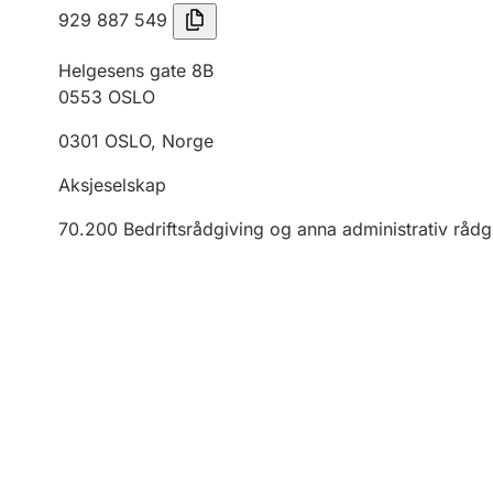
929 887 549
Helgesens gate 8B
0553
OSLO
0301
OSLO
,
Norge
Aksjeselskap
70.200
Bedriftsrådgiving og anna administrativ rådg