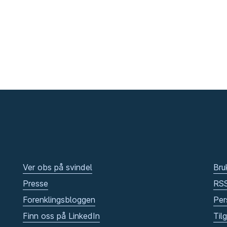
Ver obs på svindel
Bru
Presse
RS
Forenklingsbloggen
Per
Finn oss på LinkedIn
Til