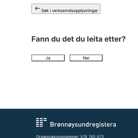
Søk i verksemdsopplysningar
Fann du det du leita etter?
Ja
Nei
Organisasjonsnummer:
974 760 673