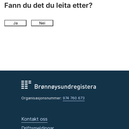
Fann du det du leita etter?
Ja
Nei
Organisasjonsnummer:
974 760 673
Kontakt oss
Driftsmeldingar