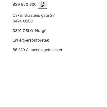
929 850 300
Oskar Braatens gate 27
0474
OSLO
0301
OSLO
,
Norge
Enkeltpersonforetak
86.210
Allmennlegetenester