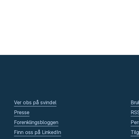
Ver obs på svindel
Bru
Presse
RS
Forenklingsbloggen
Per
Finn oss på LinkedIn
Til