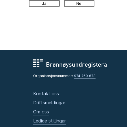
Ja
Nei
Organisasjonsnummer:
974 760 673
Kontakt oss
Driftsmeldingar
Om oss
Ledige stillingar