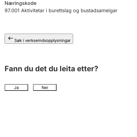
Næringskode
97.001
Aktivitetar i burettslag og bustadsameigar
Søk i verksemdsopplysningar
Fann du det du leita etter?
Ja
Nei