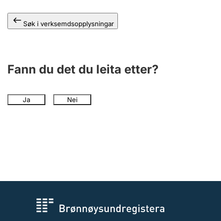
Søk i verksemdsopplysningar
Fann du det du leita etter?
Ja
Nei