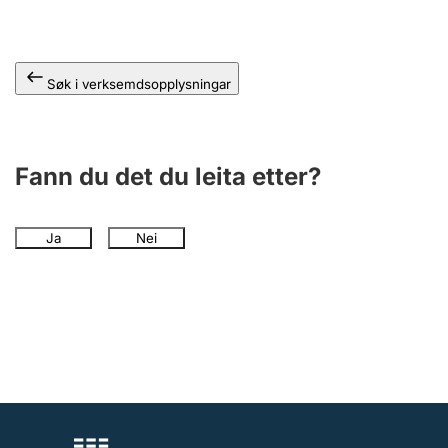
Søk i verksemdsopplysningar
Fann du det du leita etter?
Ja
Nei