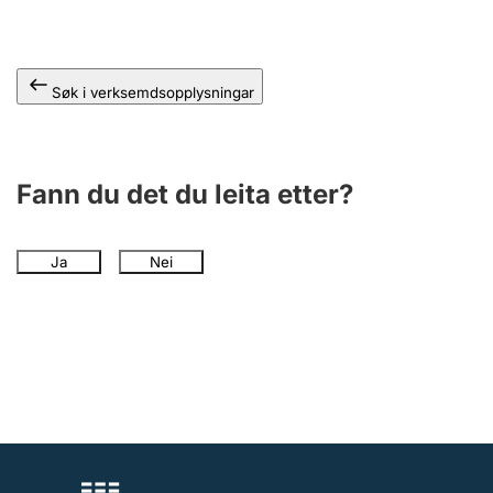
Søk i verksemdsopplysningar
Fann du det du leita etter?
Ja
Nei