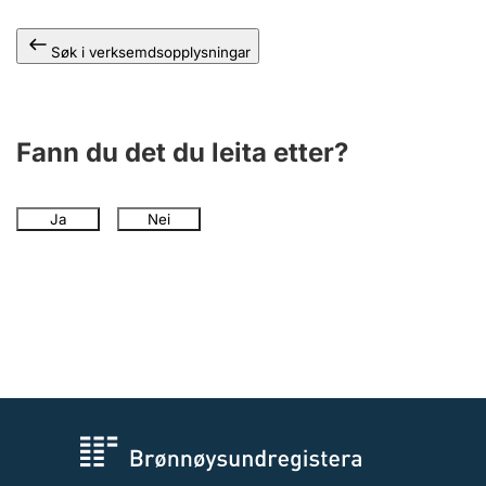
Søk i verksemdsopplysningar
Fann du det du leita etter?
Ja
Nei