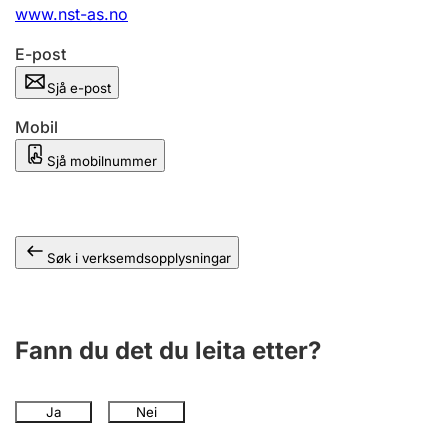
www.nst-as.no
E-post
Sjå e-post
Mobil
Sjå mobilnummer
Søk i verksemdsopplysningar
Fann du det du leita etter?
Ja
Nei