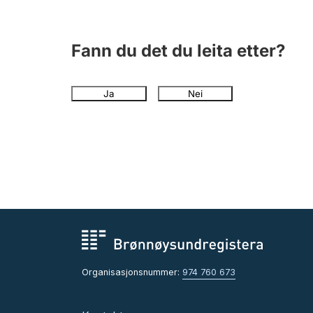
Fann du det du leita etter?
Ja
Nei
Organisasjonsnummer:
974 760 673