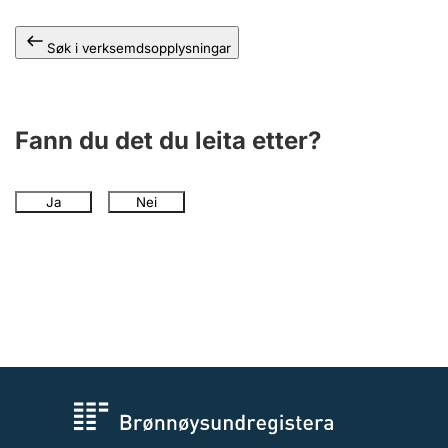
Søk i verksemdsopplysningar
Fann du det du leita etter?
Ja
Nei