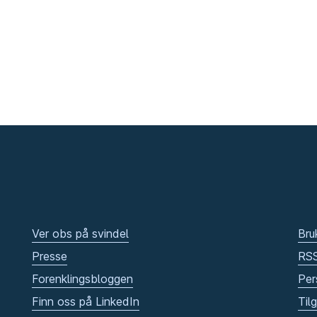
Ver obs på svindel
Bru
Presse
RS
Forenklingsbloggen
Per
Finn oss på LinkedIn
Til