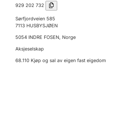
929 202 732
Sørfjordveien 585
7113
HUSBYSJØEN
5054
INDRE FOSEN
,
Norge
Aksjeselskap
68.110
Kjøp og sal av eigen fast eigedom