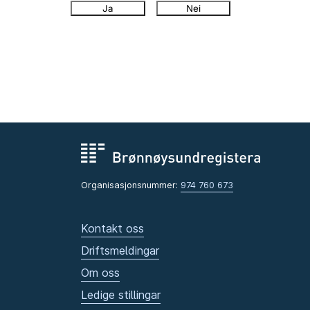
Ja
Nei
Organisasjonsnummer:
974 760 673
Kontakt oss
Driftsmeldingar
Om oss
Ledige stillingar