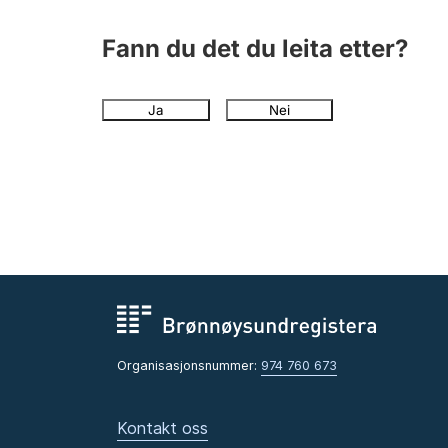
Fann du det du leita etter?
Ja
Nei
Organisasjonsnummer:
974 760 673
Kontakt oss