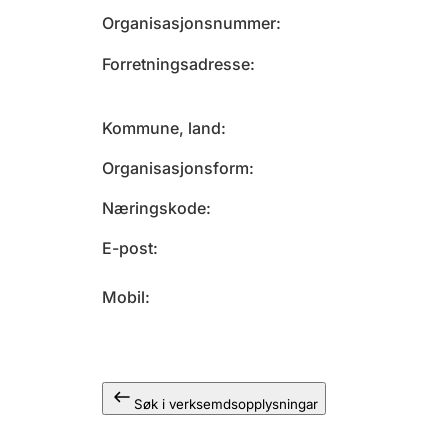
Organisasjonsnummer
Forretningsadresse
Kommune, land
Organisasjonsform
Næringskode
E-post
Mobil
Søk i verksemdsopplysningar