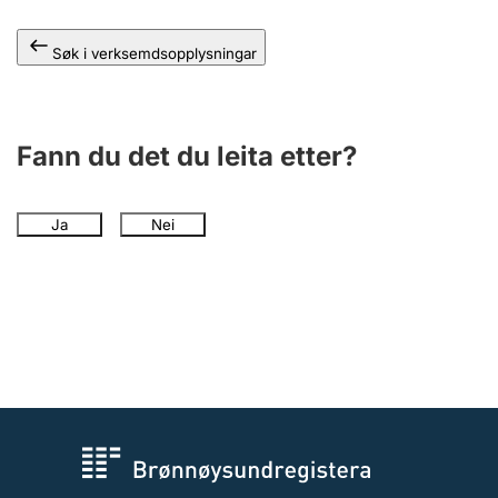
Søk i verksemdsopplysningar
Fann du det du leita etter?
Ja
Nei