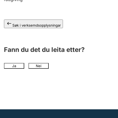
Søk i verksemdsopplysningar
Fann du det du leita etter?
Ja
Nei