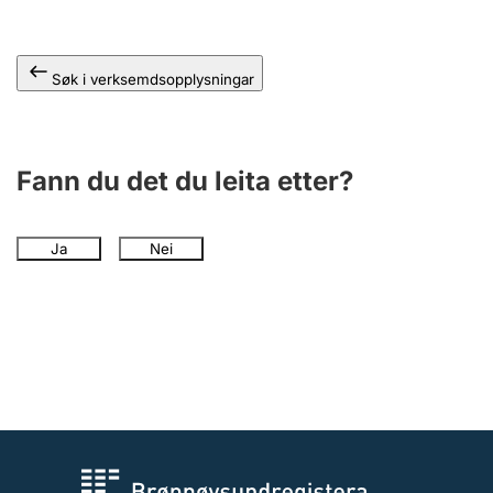
Søk i verksemdsopplysningar
Fann du det du leita etter?
Ja
Nei