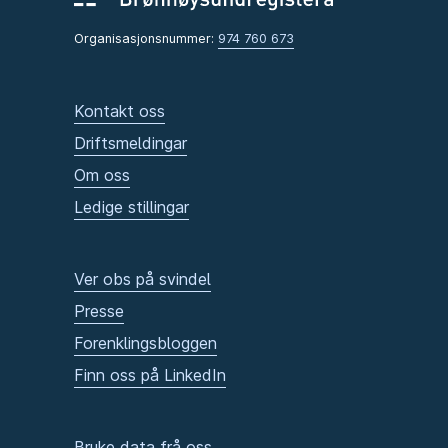
Organisasjonsnummer:
974 760 673
Kontakt oss
Driftsmeldingar
Om oss
Ledige stillingar
Ver obs på svindel
Presse
Forenklingsbloggen
Finn oss på LinkedIn
Bruke data frå oss