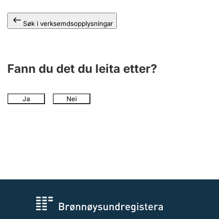
Søk i verksemdsopplysningar
Fann du det du leita etter?
Ja
Nei