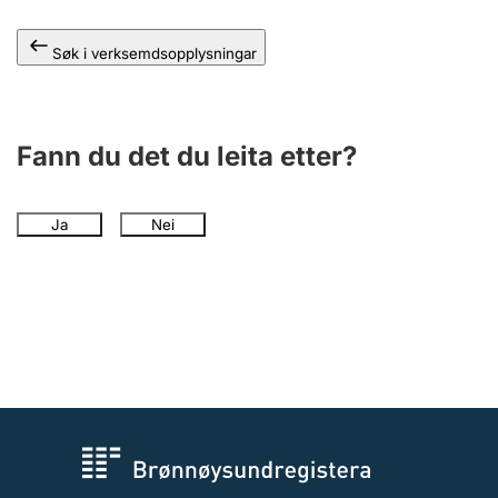
Søk i verksemdsopplysningar
Fann du det du leita etter?
Ja
Nei