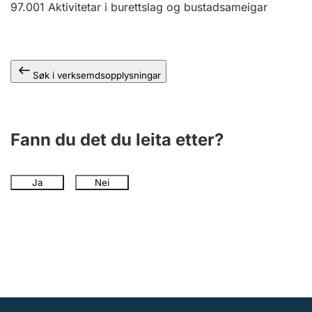
97.001
Aktivitetar i burettslag og bustadsameigar
Søk i verksemdsopplysningar
Fann du det du leita etter?
Ja
Nei