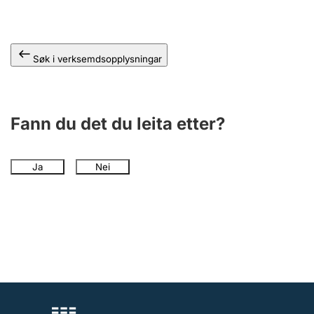
Søk i verksemdsopplysningar
Fann du det du leita etter?
Ja
Nei