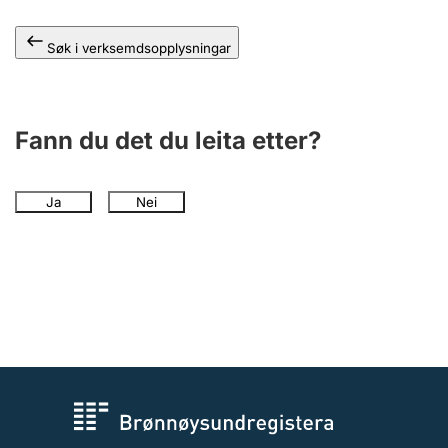
Søk i verksemdsopplysningar
Fann du det du leita etter?
Ja
Nei