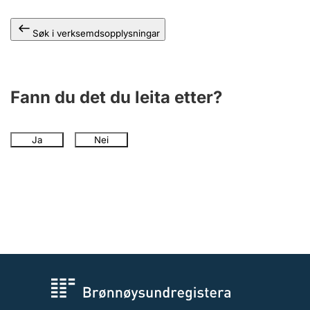
Søk i verksemdsopplysningar
Fann du det du leita etter?
Ja
Nei