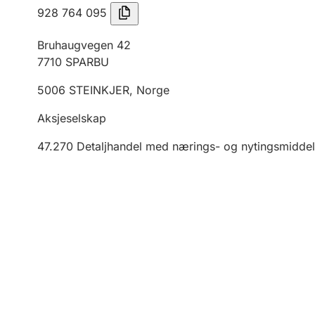
928 764 095
Bruhaugvegen 42
7710
SPARBU
5006
STEINKJER
,
Norge
Aksjeselskap
47.270
Detaljhandel med nærings- og nytingsmiddel 