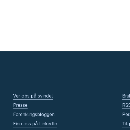
Ver obs på svindel
Bru
Presse
RS
Forenklingsbloggen
Per
Finn oss på LinkedIn
Til