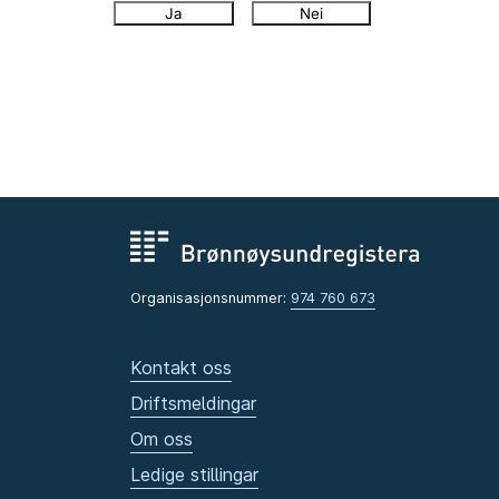
Ja
Nei
Organisasjonsnummer:
974 760 673
Kontakt oss
Driftsmeldingar
Om oss
Ledige stillingar