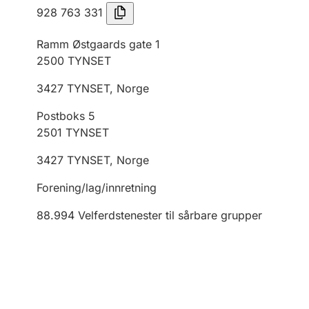
928 763 331
Ramm Østgaards gate 1
2500
TYNSET
3427
TYNSET
,
Norge
Postboks 5
2501
TYNSET
3427
TYNSET
,
Norge
Forening/lag/innretning
88.994
Velferdstenester til sårbare grupper