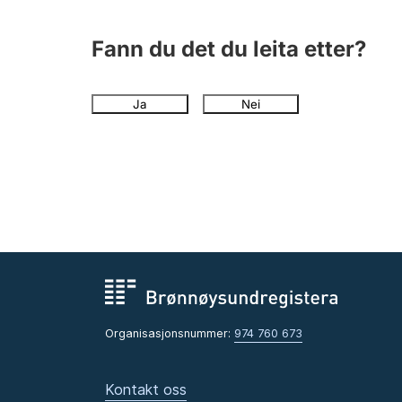
Fann du det du leita etter?
Ja
Nei
Organisasjonsnummer:
974 760 673
Kontakt oss