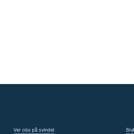
Ver obs på svindel
Bru