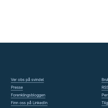
Ver obs på svindel
Bru
Presse
RS
Forenklingsbloggen
Per
Finn oss på LinkedIn
Til