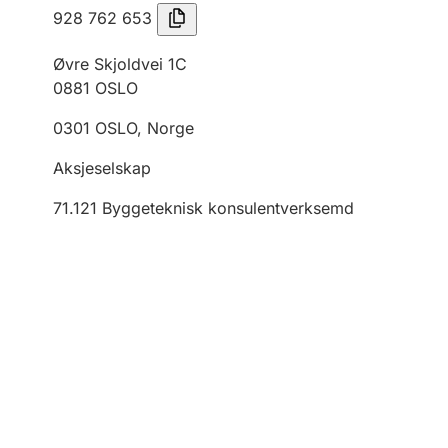
928 762 653
Øvre Skjoldvei 1C
0881
OSLO
0301
OSLO
,
Norge
Aksjeselskap
71.121
Byggeteknisk konsulentverksemd