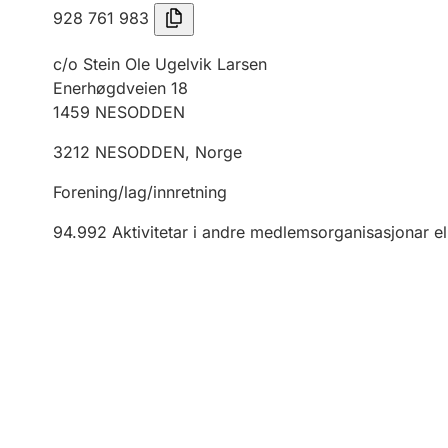
928 761 983
c/o Stein Ole Ugelvik Larsen
Enerhøgdveien 18
1459
NESODDEN
3212
NESODDEN
,
Norge
Forening/lag/innretning
94.992
Aktivitetar i andre medlemsorganisasjonar el