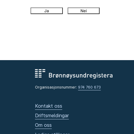
Ja
Nei
Organisasjonsnummer:
974 760 673
Kontakt oss
Driftsmeldingar
Om oss