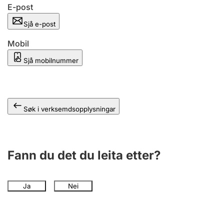
E-post
Sjå e-post
Mobil
Sjå mobilnummer
Søk i verksemdsopplysningar
Fann du det du leita etter?
Ja
Nei