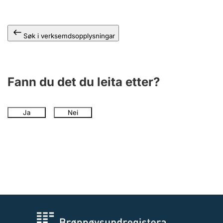
Søk i verksemdsopplysningar
Fann du det du leita etter?
Ja
Nei