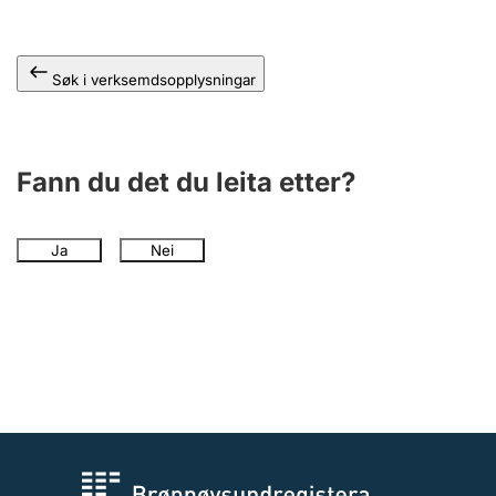
Søk i verksemdsopplysningar
Fann du det du leita etter?
Ja
Nei