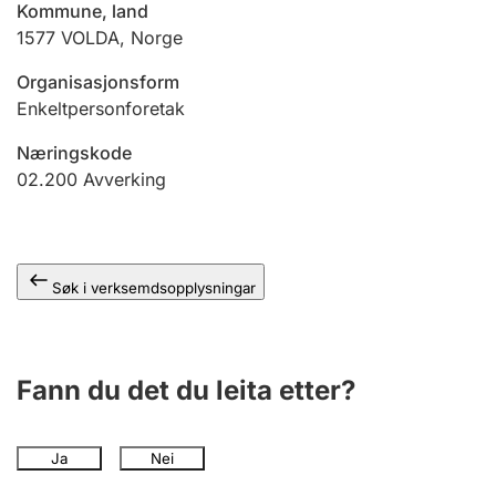
Kommune, land
1577
VOLDA
,
Norge
Organisasjonsform
Enkeltpersonforetak
Næringskode
02.200
Avverking
Søk i verksemdsopplysningar
Fann du det du leita etter?
Ja
Nei