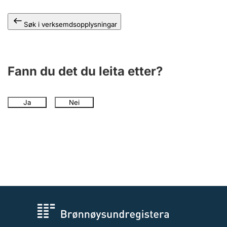
Søk i verksemdsopplysningar
Fann du det du leita etter?
Ja
Nei