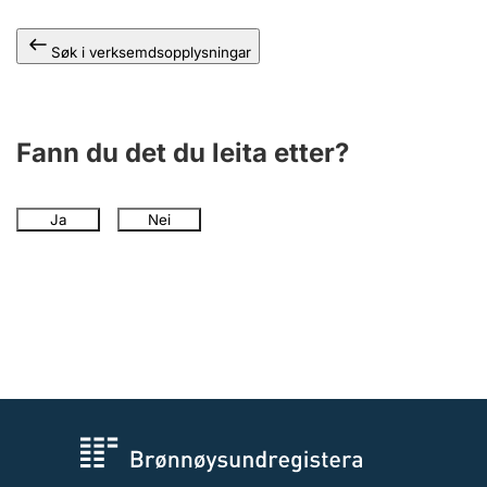
Søk i verksemdsopplysningar
Fann du det du leita etter?
Ja
Nei