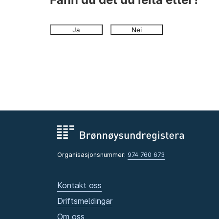
Ja
Nei
Organisasjonsnummer:
974 760 673
Kontakt oss
Driftsmeldingar
Om oss