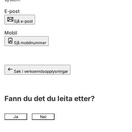
E-post
Sjå e-post
Mobil
Sjå mobilnummer
Søk i verksemdsopplysningar
Fann du det du leita etter?
Ja
Nei