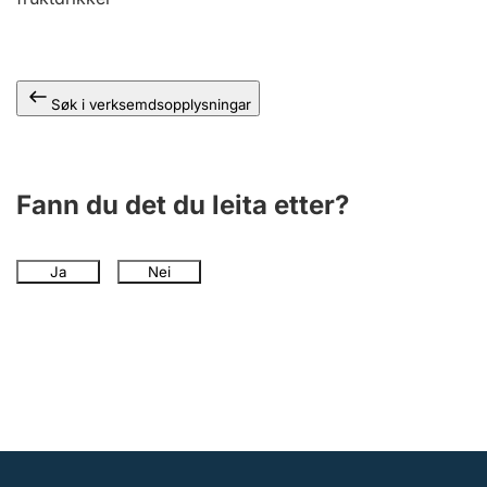
Søk i verksemdsopplysningar
Fann du det du leita etter?
Ja
Nei