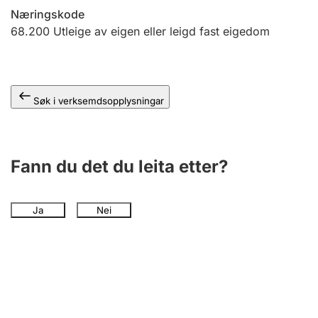
Næringskode
68.200
Utleige av eigen eller leigd fast eigedom
Søk i verksemdsopplysningar
Fann du det du leita etter?
Ja
Nei