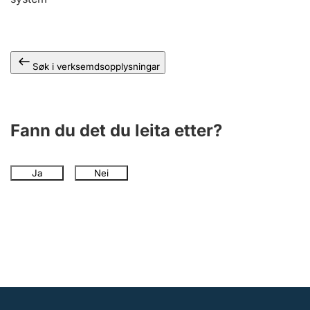
Søk i verksemdsopplysningar
Fann du det du leita etter?
Ja
Nei