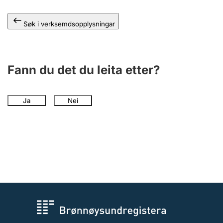
Søk i verksemdsopplysningar
Fann du det du leita etter?
Ja
Nei