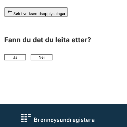
Søk i verksemdsopplysningar
Fann du det du leita etter?
Ja
Nei