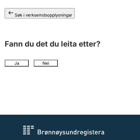
Søk i verksemdsopplysningar
Fann du det du leita etter?
Ja
Nei