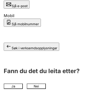
Sjå e-post
Mobil
Sjå mobilnummer
Søk i verksemdsopplysningar
Fann du det du leita etter?
Ja
Nei