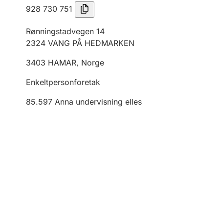
928 730 751
Rønningstadvegen 14
2324
VANG PÅ HEDMARKEN
3403
HAMAR
,
Norge
Enkeltpersonforetak
85.597
Anna undervisning elles