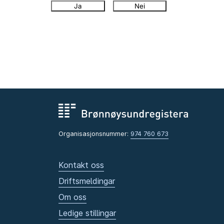
Ja
Nei
Organisasjonsnummer:
974 760 673
Kontakt oss
Driftsmeldingar
Om oss
Ledige stillingar