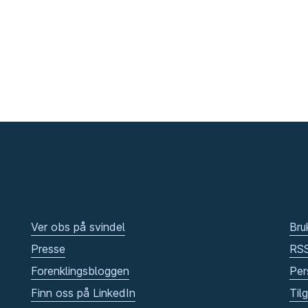
Ver obs på svindel
Bru
Presse
RS
Forenklingsbloggen
Per
Finn oss på LinkedIn
Til