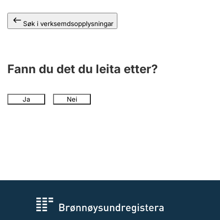
Søk i verksemdsopplysningar
Fann du det du leita etter?
Ja
Nei