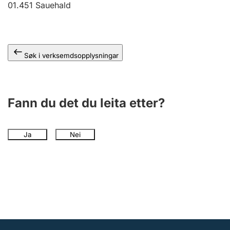
01.451
Sauehald
Søk i verksemdsopplysningar
Fann du det du leita etter?
Ja
Nei