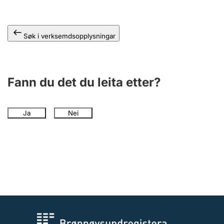
Søk i verksemdsopplysningar
Fann du det du leita etter?
Ja
Nei