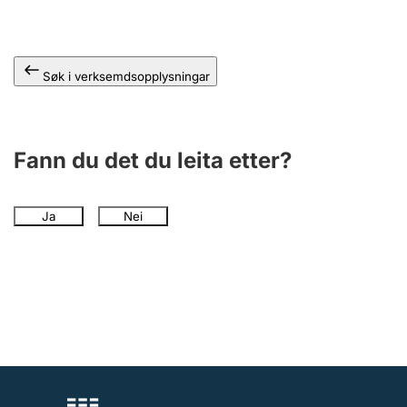
Søk i verksemdsopplysningar
Fann du det du leita etter?
Ja
Nei