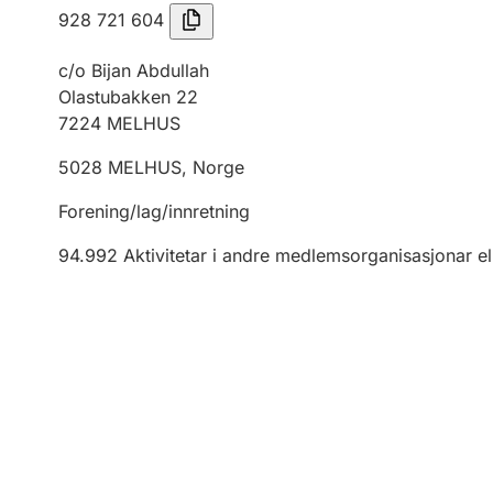
928 721 604
c/o Bijan Abdullah
Olastubakken 22
7224
MELHUS
5028
MELHUS
,
Norge
Forening/lag/innretning
94.992
Aktivitetar i andre medlemsorganisasjonar el