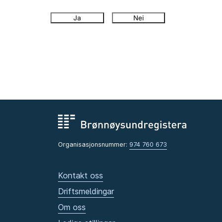
Ja
Nei
Organisasjonsnummer:
974 760 673
Kontakt oss
Driftsmeldingar
Om oss